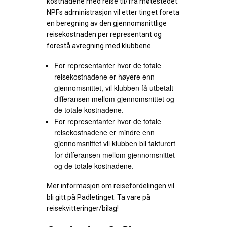
kostnadene med reise til/fra møtestedet.
NPFs administrasjon vil etter tinget foreta
en beregning av den gjennomsnittlige
reisekostnaden per representant og
forestå avregning med klubbene.
For representanter hvor de totale
reisekostnadene er høyere enn
gjennomsnittet, vil klubben få utbetalt
differansen mellom gjennomsnittet og
de totale kostnadene.
For representanter hvor de totale
reisekostnadene er mindre enn
gjennomsnittet vil klubben bli fakturert
for differansen mellom gjennomsnittet
og de totale kostnadene.
Mer informasjon om reisefordelingen vil
bli gitt på Padletinget. Ta vare på
reisekvitteringer/bilag!