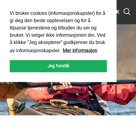
MENY
SØK
Vi bruker cookies (informasjonskapsler) for å
gi deg den beste opplevelsen og for å
tilpasse tjenestene og tilbuden du ser og
bruker. Vi selger ikke informasjonen din. Ved
å klikke ”Jeg aksepterer” godkjenner du bruk
Mer informasjon
av informasjonskapsler.
Jeg forstår
PADLEFORBUNDET
NYHETER
2022