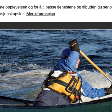
te opplevelsen og for å tilpasse tjenestene og tilbuden du ser o
Mer informasjon
masjonskapsler.