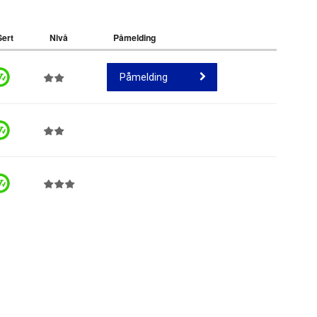
Sert
Nivå
Påmelding
Påmelding