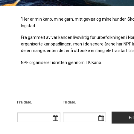
”Her er min kano, mine garn, mitt gevær og mine hunder. Skog
Ingstad.
Fra gammelt av var kanoen livsviktig for urbefolkningen i No
organiserte kanopadlingen, men i de senere årene har NPF l
de er mange; enten det er å utforske en lang elv fra start til
NPF organiserer idretten gjennom TK Kano.
Fra dato:
Til dato:
Fil