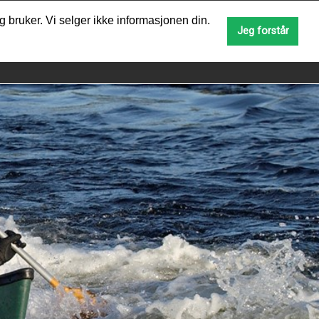
g bruker. Vi selger ikke informasjonen din.
SØK
Jeg forstår