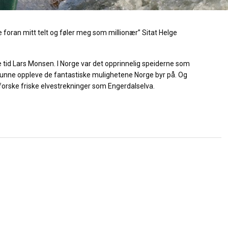
 foran mitt telt og føler meg som millionær” Sitat Helge
e tid Lars Monsen. I Norge var det opprinnelig speiderne som
 kunne oppleve de fantastiske mulighetene Norge byr på. Og
 utforske friske elvestrekninger som Engerdalselva.