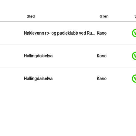
Sted
Gren
Nøklevann ro- og padleklubb ved Rustadsaga
Kano
Hallingdalselva
Kano
Hallingdalselva
Kano