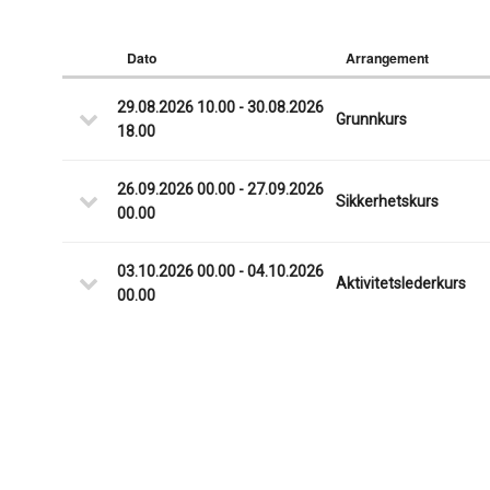
Dato
Arrangement
29.08.2026 10.00 - 30.08.2026
Grunnkurs
18.00
26.09.2026 00.00 - 27.09.2026
Sikkerhetskurs
00.00
03.10.2026 00.00 - 04.10.2026
Aktivitetslederkurs
00.00