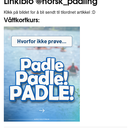
Linkibio @norsk_padling
Klikk på bildet for å bli sendt til tilordnet artikkel :D
Våttkortkurs: