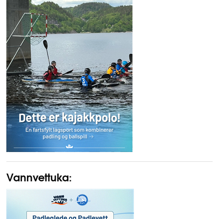
Vannvettuka: