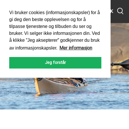
MENY
SØK
Vi bruker cookies (informasjonskapsler) for å
gi deg den beste opplevelsen og for å
tilpasse tjenestene og tilbuden du ser og
bruker. Vi selger ikke informasjonen din. Ved
å klikke ”Jeg aksepterer” godkjenner du bruk
Mer informasjon
av informasjonskapsler.
Jeg forstår
PADLEFORBUNDET
NYHETER