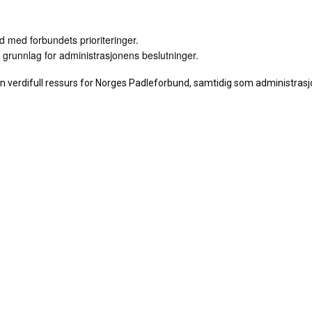
åd med forbundets prioriteringer.
m grunnlag for administrasjonens beslutninger.
n verdifull ressurs for Norges Padleforbund, samtidig som administras