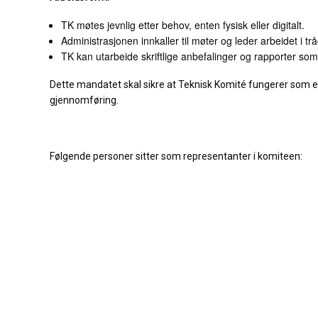
TK møtes jevnlig etter behov, enten fysisk eller digitalt.
Administrasjonen innkaller til møter og leder arbeidet i tr
TK kan utarbeide skriftlige anbefalinger og rapporter so
Dette mandatet skal sikre at Teknisk Komité fungerer som e
gjennomføring.
Følgende personer sitter som representanter i komiteen: