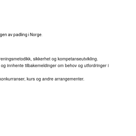
gen av padling i Norge.
 treningsmetodikk, sikkerhet og kompetanseutvikling.
 og innhente tilbakemeldinger om behov og utfordringer i
or konkurranser, kurs og andre arrangementer.