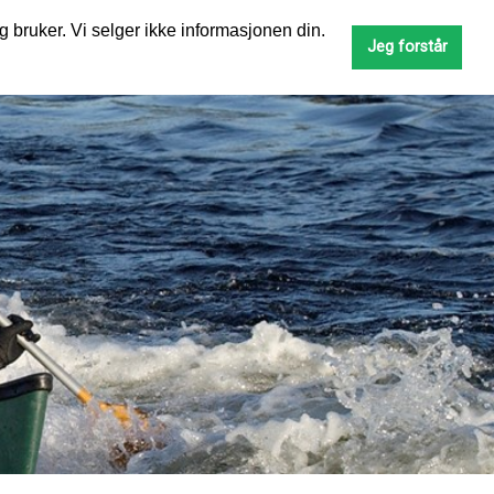
g bruker. Vi selger ikke informasjonen din.
SØK
Jeg forstår