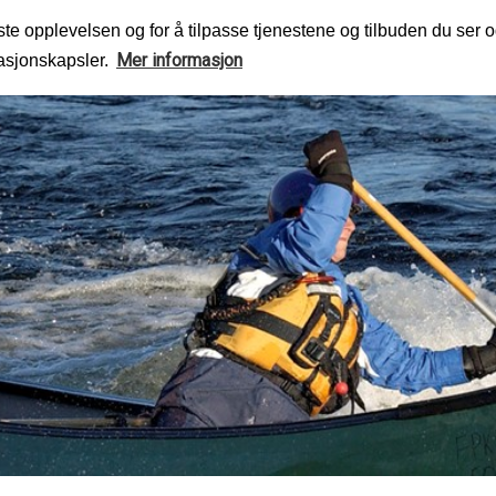
te opplevelsen og for å tilpasse tjenestene og tilbuden du ser o
Mer informasjon
masjonskapsler.