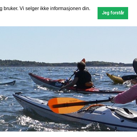
g bruker. Vi selger ikke informasjonen din.
SØK
Jeg forstår