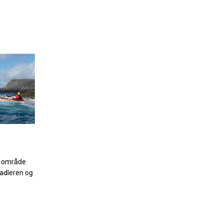
e område
padleren og