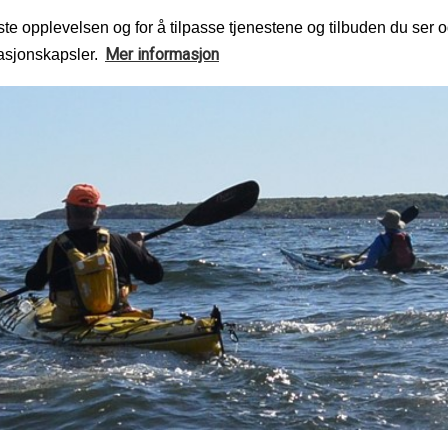
te opplevelsen og for å tilpasse tjenestene og tilbuden du ser o
Mer informasjon
masjonskapsler.