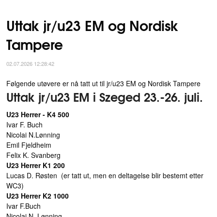
Uttak jr/u23 EM og Nordisk
Tampere
02.07.2026 12:28:42
Følgende utøvere er nå tatt ut til jr/u23 EM og Nordisk Tampere
Uttak jr/u23 EM i
Szeged 23.-26. juli.
U23 Herrer - K4 500
Ivar F. Buch
Nicolai N.Lønning
Emil Fjeldheim
Felix K. Svanberg
U23 Herrer K1 200
Lucas D. Røsten (er tatt ut, men en deltagelse blir bestemt etter
WC3)
U23 Herrer K2 1000
Ivar F.Buch
Nicolai N. Lønning