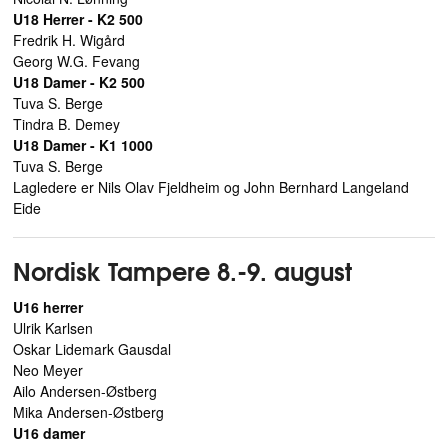
U18 Herrer - K2 500
Fredrik H. Wigård
Georg W.G. Fevang
U18 Damer - K2 500
Tuva S. Berge
Tindra B. Demey
U18 Damer - K1 1000
Tuva S. Berge
Lagledere er Nils Olav Fjeldheim og John Bernhard Langeland
Eide
Nordisk Tampere 8.-9. august
U16 herrer
Ulrik Karlsen
Oskar Lidemark Gausdal
Neo Meyer
Ailo Andersen-Østberg
Mika Andersen-Østberg
U16 damer