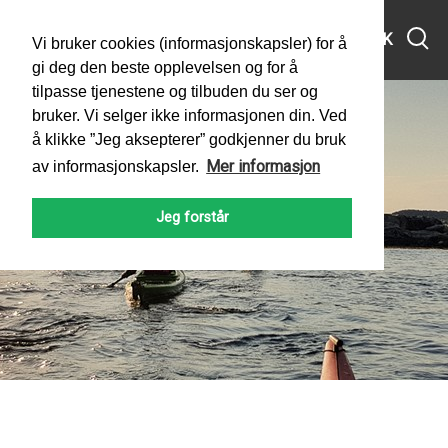
MENY
SØK
Vi bruker cookies (informasjonskapsler) for å
gi deg den beste opplevelsen og for å
tilpasse tjenestene og tilbuden du ser og
bruker. Vi selger ikke informasjonen din. Ved
å klikke ”Jeg aksepterer” godkjenner du bruk
Mer informasjon
av informasjonskapsler.
Jeg forstår
PADLEFORBUNDET
NYHETER