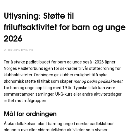
Utlysning: Støtte til
friluftsaktivitet for barn og unge
2026
23.03.2026 12:07:23
For å styrke padletilbudet for barn og unge også i 2026 åpner
Norges Padleforbund igjen for søknader til vår støtteordning for
klubbaktiviteter. Ordningen gir klubber mulighet til å søke
økonomisk støtte til tiltak som skaper
mer og bedre padleaktivitet
for barn og unge opp til og med 19 år. Typiske tiltak kan være
sommercamper, samlinger, UNG‑kurs eller andre aktivitetsdager
rettet mot målgruppen
Mål for ordningen
Å øke deltakelsen blant barn og unge i norske padleklubber
gjennom nye eller videreutviklede aktiviteter som styrker