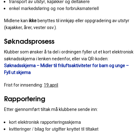
transport av utstyr, kajakker og deltakere
enkel markedsføring og noe forbruksmateriell
Midlene kan
ikke
benyttes til innkjøp eller oppgradering av utstyr
(kajakker, årer, vester osv.).
Søknadsprosess
Klubber som ønsker å ta del i ordningen fyller ut et kort elektronisk
søknadsskjema i lenken nedenfor, eller via QR-koden:
Søknadsskjema – Midler til friluftsaktiviteter for barn og unge –
Fyll ut skjema
Frist for innsending:
19.april
Rapportering
Etter gjennomført tiltak må klubbene sende inn:
kort elektronisk rapporteringsskjema
kvitteringer / bilag for utgifter knyttet til tiltaket