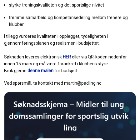
styrke treningskvaliteten og det sportslige nivået
fremme samarbeid og kompetansedeling mellom trenere og
klubber
I tillegg vurderes kvaliteten i opplegget, tydeligheten i
gjennomføringsplanen og realismen i budsjettet.
Søknaden leveres elektronisk
HER
eller via QR-koden nedenfor
innen
15.mars
og må være forankret i klubbens styre
Bruk gjerne
denne malen
for budsjett
Ved spørsmål, ta kontakt med martin@padling.no