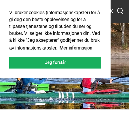
MENY
SØK
Vi bruker cookies (informasjonskapsler) for å
gi deg den beste opplevelsen og for å
tilpasse tjenestene og tilbuden du ser og
bruker. Vi selger ikke informasjonen din. Ved
å klikke ”Jeg aksepterer” godkjenner du bruk
Mer informasjon
av informasjonskapsler.
Jeg forstår
PADLEFORBUNDET
NYHETER