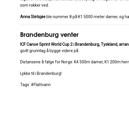
som rokker ved.
Anna Sletsjøe
ble nummer 8 på K1 5000 meter damer, og har kl
Brandenburg venter
ICF Canoe Sprint World Cup 2 i Brandenburg, Tyskland, arran
godt grunnlag å bygge videre på.
Distansene å følge for Norge: K4 500m damer, K1 200m herre
Lykke til i Brandenburg!
Tags: #Flattvann