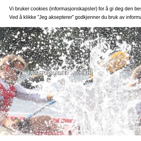
Vi bruker cookies (informasjonskapsler) for å gi deg den bes
MENY
Ved å klikke ”Jeg aksepterer” godkjenner du bruk av infor
PADLEFORBUNDET
NYHETER