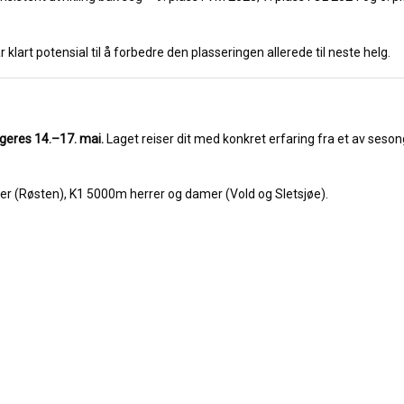
art potensial til å forbedre den plasseringen allerede til neste helg.
geres 14.–17. mai.
Laget reiser dit med konkret erfaring fra et av seso
r (Røsten), K1 5000m herrer og damer (Vold og Sletsjøe).