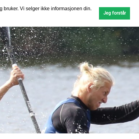
g bruker. Vi selger ikke informasjonen din.
SØK
Jeg forstår