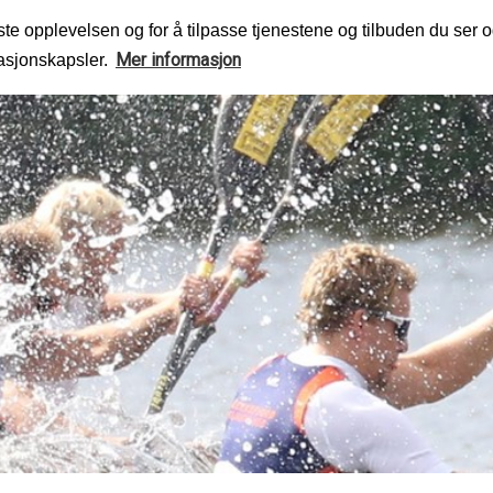
te opplevelsen og for å tilpasse tjenestene og tilbuden du ser o
Mer informasjon
masjonskapsler.