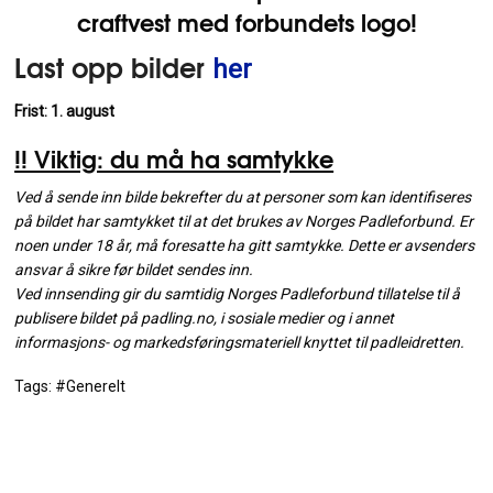
craftvest
med forbundets logo!
Last opp bilder
her
Frist: 1. august
!! Viktig: du må ha samtykke
Ved å sende inn bilde bekrefter du at personer som kan identifiseres
på bildet har samtykket til at det brukes av Norges Padleforbund. Er
noen under 18 år, må foresatte ha gitt samtykke. Dette er avsenders
ansvar å sikre før bildet sendes inn.
Ved innsending gir du samtidig Norges Padleforbund tillatelse til å
publisere bildet på padling.no, i sosiale medier og i annet
informasjons- og markedsføringsmateriell knyttet til padleidretten.
Tags: #Generelt