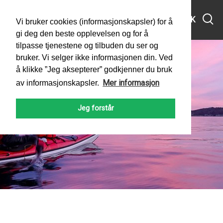
MENY
SØK
Vi bruker cookies (informasjonskapsler) for å
gi deg den beste opplevelsen og for å
tilpasse tjenestene og tilbuden du ser og
bruker. Vi selger ikke informasjonen din. Ved
å klikke ”Jeg aksepterer” godkjenner du bruk
Mer informasjon
av informasjonskapsler.
Jeg forstår
PADLEFORBUNDET
NYHETER