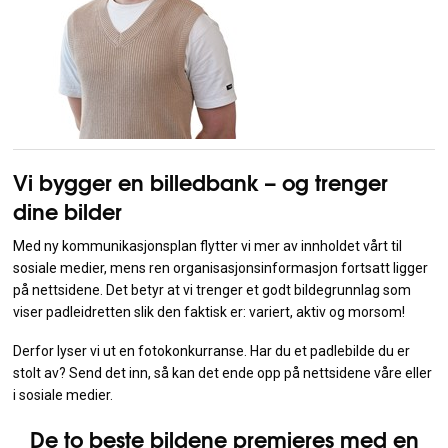
Vi bygger en billedbank – og trenger
dine bilder
Med ny kommunikasjonsplan flytter vi mer av innholdet vårt til
sosiale medier, mens ren organisasjonsinformasjon fortsatt ligger
på nettsidene. Det betyr at vi trenger et godt bildegrunnlag som
viser padleidretten slik den faktisk er: variert, aktiv og morsom!
Derfor lyser vi ut en fotokonkurranse. Har du et padlebilde du er
stolt av? Send det inn, så kan det ende opp på nettsidene våre eller
i sosiale medier.
De to beste bildene premieres med en