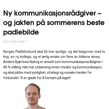
Ny kommunikasjonsrådgiver –
og jakten på sommerens beste
padlebilde
02.07.2026 09:38:17
Norges Padleforbund skal bli mer synlige, og det begynner med to
ting: en ny kollega, og et ærlig ønske om flere av bildene deres.
Anders Bjærtnes Natvig er ansatt som kommunikasjonsrådgiver i
40 % stilling. Han har utdanning innen medier og kommunikasjon,
og skal jobbe med synlighet, strategi og sosiale medier for
forbundet. Vi er glade for å ha ham på laget!