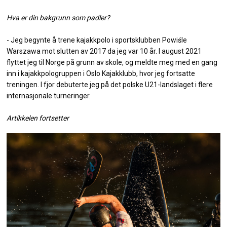
Hva er din bakgrunn som padler?
- Jeg begynte å trene kajakkpolo i sportsklubben Powiśle
Warszawa mot slutten av 2017 da jeg var 10 år. I august 2021
flyttet jeg til Norge på grunn av skole, og meldte meg med en gang
inn i kajakkpologruppen i Oslo Kajakklubb, hvor jeg fortsatte
treningen. I fjor debuterte jeg på det polske U21-landslaget i flere
internasjonale turneringer.
Artikkelen fortsetter