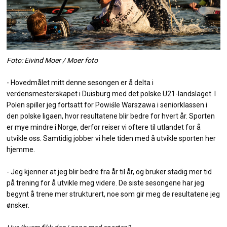
Foto: Eivind Moer / Moer foto
- Hovedmålet mitt denne sesongen er å delta i
verdensmesterskapet i Duisburg med det polske U21-landslaget. I
Polen spiller jeg fortsatt for Powiśle Warszawa i seniorklassen i
den polske ligaen, hvor resultatene blir bedre for hvert år. Sporten
er mye mindre i Norge, derfor reiser vi oftere til utlandet for å
utvikle oss. Samtidig jobber vi hele tiden med å utvikle sporten her
hjemme.
- Jeg kjenner at jeg blir bedre fra år til år, og bruker stadig mer tid
på trening for å utvikle meg videre. De siste sesongene har jeg
begynt å trene mer strukturert, noe som gir meg de resultatene jeg
ønsker.