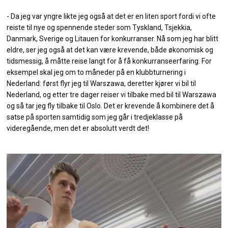
- Da jeg var yngre likte jeg også at det er en liten sport fordi vi ofte
reiste til nye og spennende steder som Tyskland, Tsjekkia,
Danmark, Sverige og Litauen for konkurranser. Nå som jeg har blitt
eldre, ser jeg også at det kan være krevende, både økonomisk og
tidsmessig, å måtte reise langt for å få konkurranseerfaring. For
eksempel skal jeg om to måneder på en klubbturnering i
Nederland: først flyr jeg til Warszawa, deretter kjører vi bil til
Nederland, og etter tre dager reiser vi tilbake med bil til Warszawa
og så tar jeg fly tilbake til Oslo. Det er krevende å kombinere det å
satse på sporten samtidig som jeg går i tredjeklasse på
videregående, men det er absolutt verdt det!