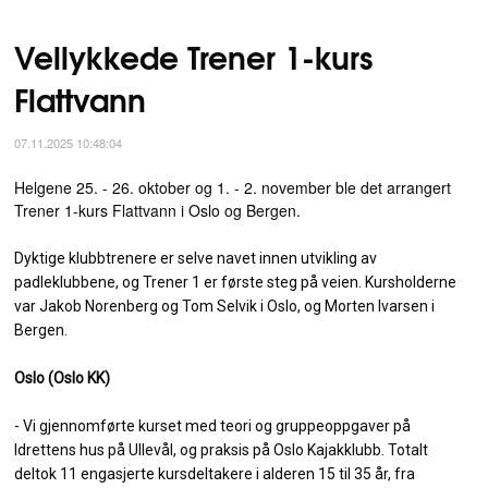
Vellykkede Trener 1-kurs
Flattvann
07.11.2025 10:48:04
Helgene 25. - 26. oktober og 1. - 2. november ble det arrangert
Trener 1-kurs Flattvann i Oslo og Bergen.
Dyktige klubbtrenere er selve navet innen utvikling av
padleklubbene, og Trener 1 er første steg på veien. Kursholderne
var Jakob Norenberg og Tom Selvik i Oslo, og Morten Ivarsen i
Bergen.
Oslo (Oslo KK)
- Vi gjennomførte kurset med teori og gruppeoppgaver på
Idrettens hus på Ullevål, og praksis på Oslo Kajakklubb. Totalt
deltok 11 engasjerte kursdeltakere i alderen 15 til 35 år, fra