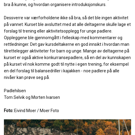
bra å kunne, og hvordan organisere introduksjonskurs.
Dessverre var værforholdene ikke så bra, så det ble ingen aktivitet
på vannet. Kurset ble avsluttet med at alle deltagerne skulle lage et
forslag til trening eller aktivitetsopplegg for unge padlere.
Oppleggene ble gjennomgått i felleskap med kommentarer og
rettledninger. Det gav kursdeltakerne en god innsikt i hvordan man
tilrettelegger aktiviteter for barn og unge. Mange av deltagerne på
kurset er også aktive konkurransepadlere, så en del av kunnskapen
på kurset vil nok komme godt til nytte i egen trening, for eksempel
en del forslag til balansedriller i kajakken - noe padlere på alle
nivåer kan prøve seg på.
Padlehilsen
Tom Selvik og Morten Ivarsen
Foto:
Eivind Moer / Moer Foto