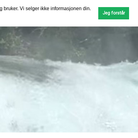
g bruker. Vi selger ikke informasjonen din.
SØK
Jeg forstår