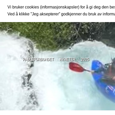
Vi bruker cookies (informasjonskapsler) for å gi deg den bes
MENY
Ved å klikke ”Jeg aksepterer” godkjenner du bruk av infor
PADLEFORBUNDET
NYHETER
2025