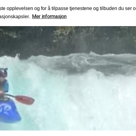
te opplevelsen og for å tilpasse tjenestene og tilbuden du ser o
Mer informasjon
masjonskapsler.