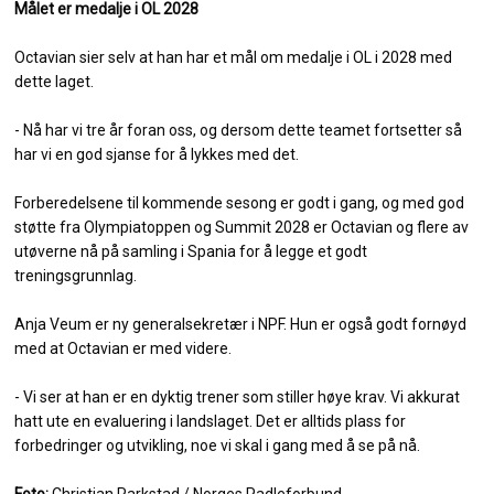
Målet er medalje i OL 2028
Octavian sier selv at han har et mål om medalje i OL i 2028 med
dette laget.
- Nå har vi tre år foran oss, og dersom dette teamet fortsetter så
har vi en god sjanse for å lykkes med det.
Forberedelsene til kommende sesong er godt i gang, og med god
støtte fra Olympiatoppen og Summit 2028 er Octavian og flere av
utøverne nå på samling i Spania for å legge et godt
treningsgrunnlag.
Anja Veum er ny generalsekretær i NPF. Hun er også godt fornøyd
med at Octavian er med videre.
- Vi ser at han er en dyktig trener som stiller høye krav. Vi akkurat
hatt ute en evaluering i landslaget. Det er alltids plass for
forbedringer og utvikling, noe vi skal i gang med å se på nå.