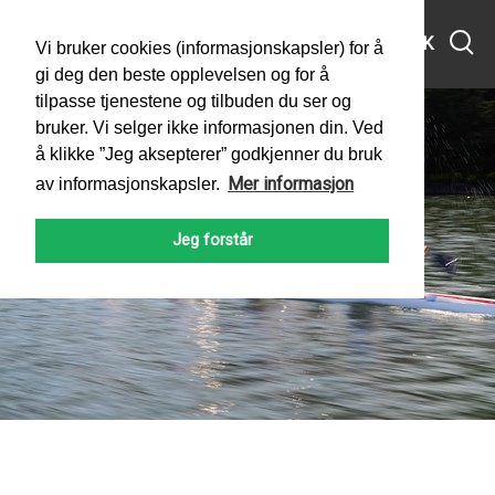
MENY
SØK
Vi bruker cookies (informasjonskapsler) for å
gi deg den beste opplevelsen og for å
tilpasse tjenestene og tilbuden du ser og
bruker. Vi selger ikke informasjonen din. Ved
å klikke ”Jeg aksepterer” godkjenner du bruk
Mer informasjon
av informasjonskapsler.
Jeg forstår
PADLEFORBUNDET
NYHETER
2025