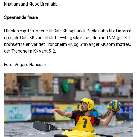
Kristiansand KK og Breiflabb.
Spennende finale
I finalen møttes lagene til Oslo KK og Larvik Padleklubb til et intenst
oppgjør. Oslo KK vant til slutt 7–4 og sikret seg dermed NM-gullet. I
bronsefinalen var det Trondheim KK og Stavanger KK som møttes,
der Trondheim KK vant 5-2.
Foto: Vegard Hanssen