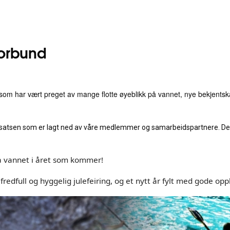
forbund
r som har vært preget av mange flotte øyeblikk på vannet, nye bekjent
nsatsen som er lagt ned av våre medlemmer og samarbeidspartnere. Dere 
på vannet i året som kommer!
fredfull og hyggelig julefeiring, og et nytt år fylt med gode op