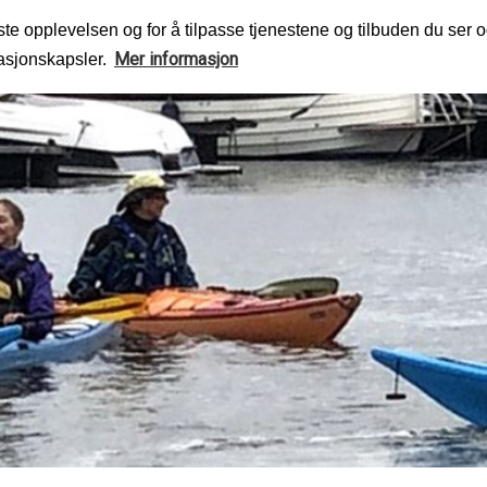
te opplevelsen og for å tilpasse tjenestene og tilbuden du ser o
Mer informasjon
masjonskapsler.