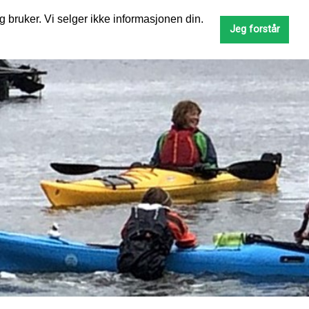
g bruker. Vi selger ikke informasjonen din.
SØK
Jeg forstår