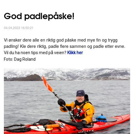
God padlepåske!
04.04.2023 16:50:21
Vi ønsker dere alle en riktig god påske med mye fin og trygg
padling! Kle dere riktig, padle flere sammen og padle etter evne.
Vil du ha noen tips med på veien?
Klikk her
Foto: Dag Roland