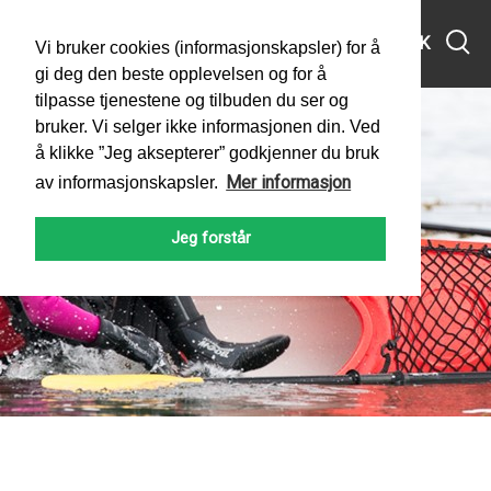
MENY
SØK
Vi bruker cookies (informasjonskapsler) for å
gi deg den beste opplevelsen og for å
tilpasse tjenestene og tilbuden du ser og
bruker. Vi selger ikke informasjonen din. Ved
å klikke ”Jeg aksepterer” godkjenner du bruk
Mer informasjon
av informasjonskapsler.
Jeg forstår
PADLEFORBUNDET
NYHETER
2022