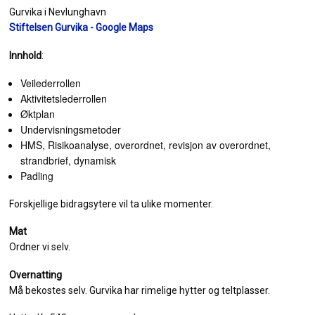
Gurvika i Nevlunghavn
Stiftelsen Gurvika - Google Maps
Innhold
:
Veilederrollen
Aktivitetslederrollen
Øktplan
Undervisningsmetoder
HMS, Risikoanalyse, overordnet, revisjon av overordnet,
strandbrief, dynamisk
Padling
Forskjellige bidragsytere vil ta ulike momenter.
Mat
Ordner vi selv.
Overnatting
Må bekostes selv. Gurvika har rimelige hytter og teltplasser.