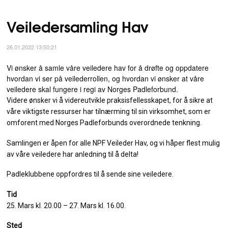
Veiledersamling Hav
26.01.2022 13:50:21
Vi ønsker å samle våre veiledere hav for å drøfte og oppdatere
hvordan vi ser på veilederrollen, og hvordan vi ønsker at våre
veiledere skal fungere i regi av Norges Padleforbund.
Videre ønsker vi å videreutvikle praksisfellesskapet, for å sikre at
våre viktigste ressurser har tilnærming til sin virksomhet, som er
omforent med Norges Padleforbunds overordnede tenkning.
Samlingen er åpen for alle NPF Veileder Hav, og vi håper flest mulig
av våre veiledere har anledning til å delta!
Padleklubbene oppfordres til å sende sine veiledere.
Tid
25. Mars kl. 20.00 – 27. Mars kl. 16.00.
Sted