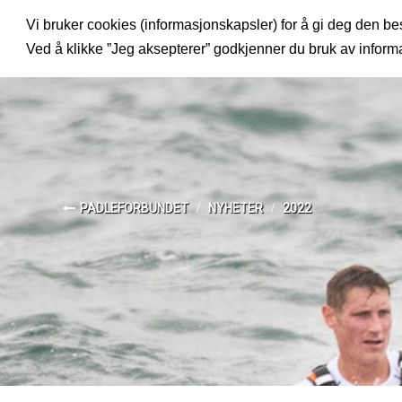
Vi bruker cookies (informasjonskapsler) for å gi deg den bes
MENY
Ved å klikke ”Jeg aksepterer” godkjenner du bruk av infor
PADLEFORBUNDET
NYHETER
2022