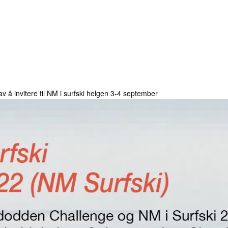
 å invitere til NM i surfski helgen 3-4 september