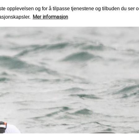
te opplevelsen og for å tilpasse tjenestene og tilbuden du ser o
Mer informasjon
masjonskapsler.