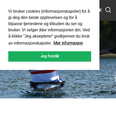
MENY
SØK
Vi bruker cookies (informasjonskapsler) for å
gi deg den beste opplevelsen og for å
tilpasse tjenestene og tilbuden du ser og
bruker. Vi selger ikke informasjonen din. Ved
å klikke ”Jeg aksepterer” godkjenner du bruk
Mer informasjon
av informasjonskapsler.
Jeg forstår
PADLEFORBUNDET
NYHETER
2022