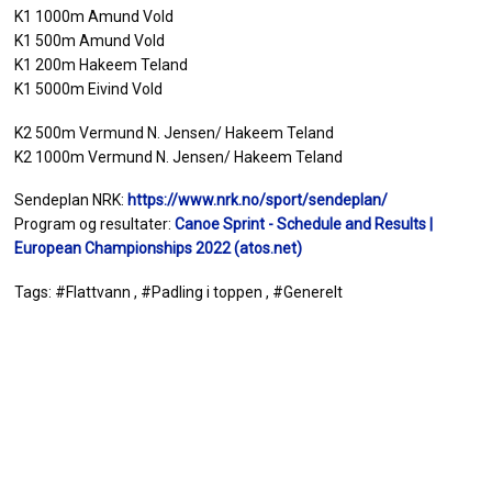
K1 1000m Amund Vold
K1 500m Amund Vold
K1 200m Hakeem Teland
K1 5000m Eivind Vold
K2 500m Vermund N. Jensen/ Hakeem Teland
K2 1000m Vermund N. Jensen/ Hakeem Teland
Sendeplan NRK:
https://www.nrk.no/sport/sendeplan/
Program og resultater:
Canoe Sprint - Schedule and Results |
European Championships 2022 (atos.net)
Tags: #Flattvann , #Padling i toppen , #Generelt