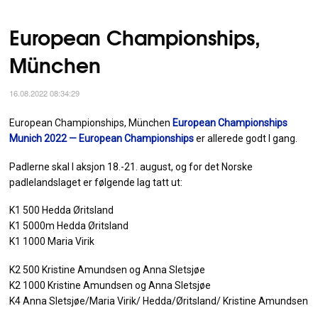
European Championships,
München
16.08.2022 08:34:29
European Championships, München
European Championships
Munich 2022 — European Championships
er allerede godt I gang.
Padlerne skal I aksjon 18.-21. august, og for det Norske
padlelandslaget er følgende lag tatt ut:
K1 500 Hedda Øritsland
K1 5000m Hedda Øritsland
K1 1000 Maria Virik
K2 500 Kristine Amundsen og Anna Sletsjøe
K2 1000 Kristine Amundsen og Anna Sletsjøe
K4 Anna Sletsjøe/Maria Virik/ Hedda/Øritsland/ Kristine Amundsen