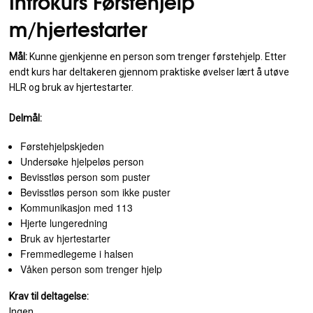
Introkurs Førstehjelp
m/hjertestarter
Mål:
Kunne gjenkjenne en person som trenger førstehjelp. Etter
endt kurs har deltakeren gjennom praktiske øvelser lært å utøve
HLR og bruk av hjertestarter.
Delmål:
Førstehjelpskjeden
Undersøke hjelpeløs person
Bevisstløs person som puster
Bevisstløs person som ikke puster
Kommunikasjon med 113
Hjerte lungeredning
Bruk av hjertestarter
Fremmedlegeme i halsen
Våken person som trenger hjelp
Krav til deltagelse:
Ingen