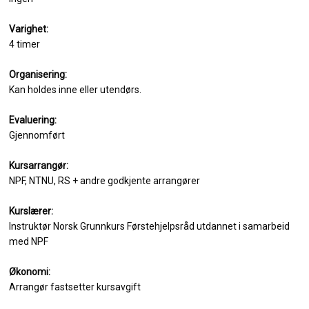
Varighet:
4 timer
Organisering:
Kan holdes inne eller utendørs.
Evaluering:
Gjennomført
Kursarrangør:
NPF, NTNU, RS + andre godkjente arrangører
Kurslærer:
Instruktør Norsk Grunnkurs Førstehjelpsråd utdannet i samarbeid
med NPF
Økonomi:
Arrangør fastsetter kursavgift