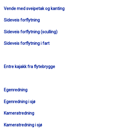
Vende med sveipetak og kanting
Sideveis forflytning
Sideveis forflytning (sculling)
Sideveis forflytning i fart
Entre kajakk fra flytebrygge
Egenredning
Egenredning i sjø
Kameratredning
Kameratredning i sjø