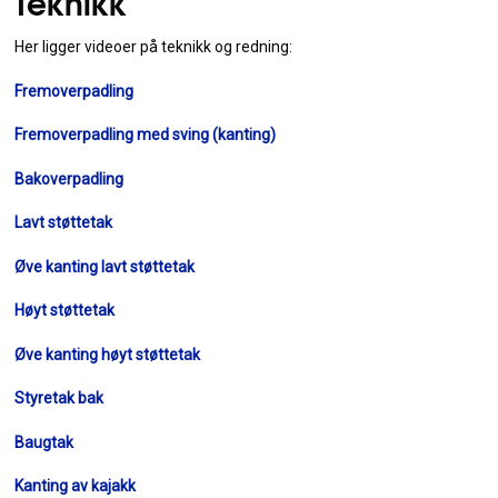
Teknikk
Her ligger videoer på teknikk og redning
:
Fremoverpadling
Fremoverpadling med sving (kanting)
Bakoverpadling
Lavt støttetak
Øve kanting lavt støttetak
Høyt støttetak
Øve kanting høyt støttetak
Styretak bak
Baugtak
Kanting av kajakk